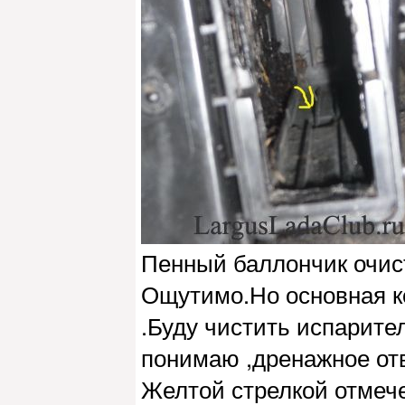
Пенный баллончик очист
Ощутимо.Но основная ко
.Буду чистить испарите
понимаю ,дренажное от
Желтой стрелкой отмеч