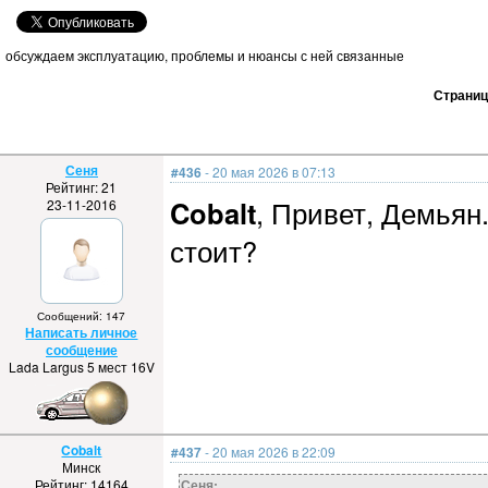
обсуждаем эксплуатацию, проблемы и нюансы с ней связанные
Страни
Сеня
#436
- 20 мая 2026 в 07:13
Рейтинг: 21
Cobalt
, Привет, Демьян
23-11-2016
стоит?
Сообщений: 147
Написать личное
сообщение
Lada Largus 5 мест 16V
Cobalt
#437
- 20 мая 2026 в 22:09
Минск
Рейтинг: 14164
Сеня: