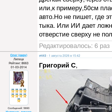
или,к примеру,50см пла
авто.Но не пишет, где э
тыка. Или ИИ дает лож
отверстие сверху не по
Редактировалось: 6 раз 
Олег (oapv)
#443
- 1 августа 2026 в 15:42
Липецк
Григорий С
,
Рейтинг: 8663
01-03-2014
Сообщений: 5693
Написать личное