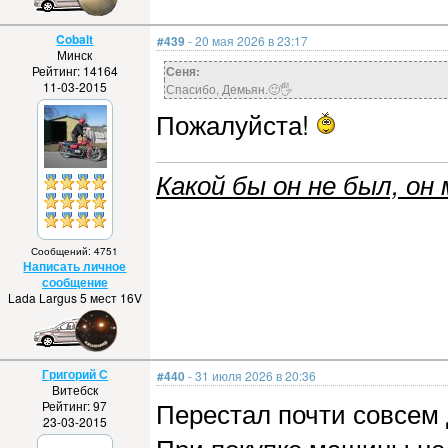
Cobalt
#439
- 20 мая 2026 в 23:17
Минск
Рейтинг: 14164
Сеня:
11-03-2015
Спасибо, Демьян.🙂🖐️
Пожалуйста!
Какой бы он не был, он 
Сообщений: 4751
Написать личное
сообщение
Lada Largus 5 мест 16V
Григорий С
#440
- 31 июля 2026 в 20:36
Витебск
Перестал почти совсем 
Рейтинг: 97
23-03-2015