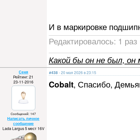
И в маркировке подшипн
Редактировалось: 1 раз 
Какой бы он не был, он 
Сеня
#438
- 20 мая 2026 в 23:15
Рейтинг: 21
Cobalt
, Спасибо, Демьян
23-11-2016
Сообщений: 147
Написать личное
сообщение
Lada Largus 5 мест 16V