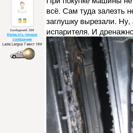
При покупке машины не 
всё. Сам туда залезть н
заглушку вырезали. Ну, 
испарителя. И дренажно
Сообщений: 329
Написать личное
сообщение
Lada Largus 7 мест 16V