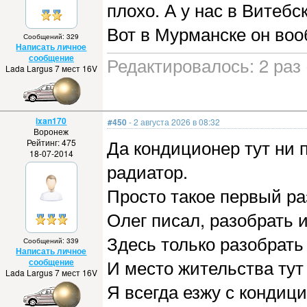
плохо. А у нас в Витебс
Вот в Мурманске он во
Сообщений: 329
Написать личное
сообщение
Редактировалось: 2 раз 
Lada Largus 7 мест 16V
ixan170
#450
- 2 августа 2026 в 08:32
Воронеж
Да кондиционер тут ни п
Рейтинг: 475
18-07-2014
радиатор.
Просто такое первый ра
Олег писал, разобрать и
Здесь только разобрать
Сообщений: 339
Написать личное
И место жительства тут
сообщение
Lada Largus 7 мест 16V
Я всегда езжу с кондиц