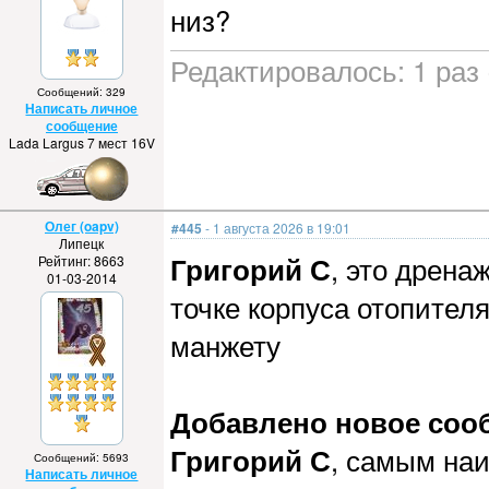
низ?
Редактировалось: 1 раз 
Сообщений: 329
Написать личное
сообщение
Lada Largus 7 мест 16V
Олег (oapv)
#445
- 1 августа 2026 в 19:01
Липецк
Григорий С
, это дрена
Рейтинг: 8663
01-03-2014
точке корпуса отопител
манжету
Добавлено новое сообщ
Григорий С
, самым на
Сообщений: 5693
Написать личное