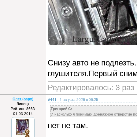
Снизу авто не подлезть
глушителя.Первый сним
Редактировалось: 3 раз 
Олег (oapv)
#441
- 1 августа 2026 в 06:25
Липецк
Рейтинг: 8663
Григорий С:
01-03-2014
И насколько я понимаю ,дренажное отверстие п
нет не там.