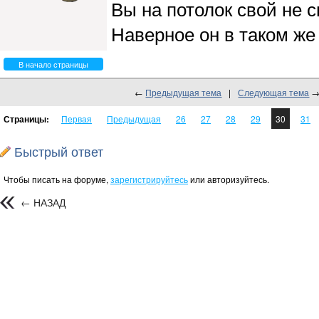
Вы на потолок свой не 
Наверное он в таком же
В начало страницы
←
Предыдущая тема
|
Следующая тема
Страницы:
Первая
Предыдущая
26
27
28
29
30
31
Быстрый ответ
Чтобы писать на форуме,
зарегистрируйтесь
или авторизуйтесь.
← НАЗАД