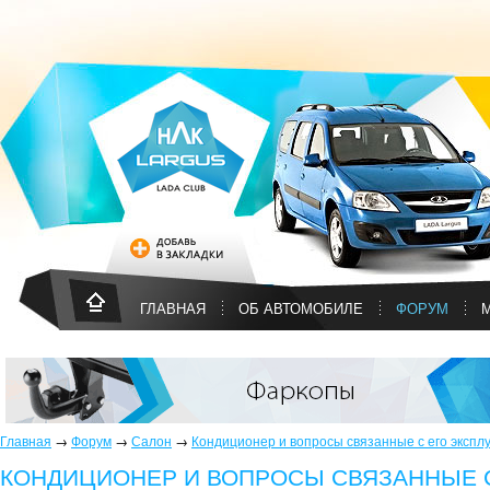
ГЛАВНАЯ
ОБ АВТОМОБИЛЕ
ФОРУМ
Главная
→
Форум
→
Салон
→
Кондиционер и вопросы связанные с его экспл
КОНДИЦИОНЕР И ВОПРОСЫ СВЯЗАННЫЕ С