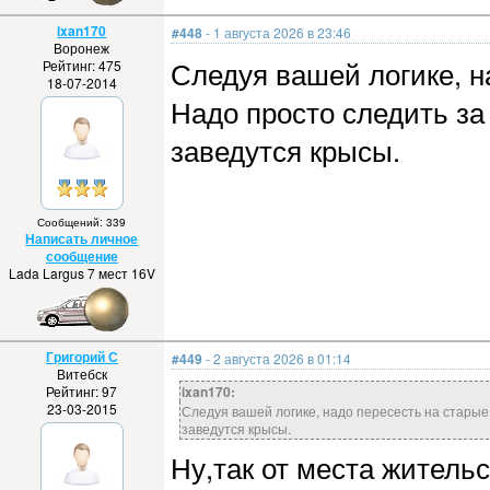
ixan170
#448
- 1 августа 2026 в 23:46
Воронеж
Следуя вашей логике, н
Рейтинг: 475
18-07-2014
Надо просто следить за 
заведутся крысы.
Сообщений: 339
Написать личное
сообщение
Lada Largus 7 мест 16V
Григорий С
#449
- 2 августа 2026 в 01:14
Витебск
Рейтинг: 97
ixan170:
23-03-2015
Следуя вашей логике, надо пересесть на старые Л
заведутся крысы.
Ну,так от места жительс