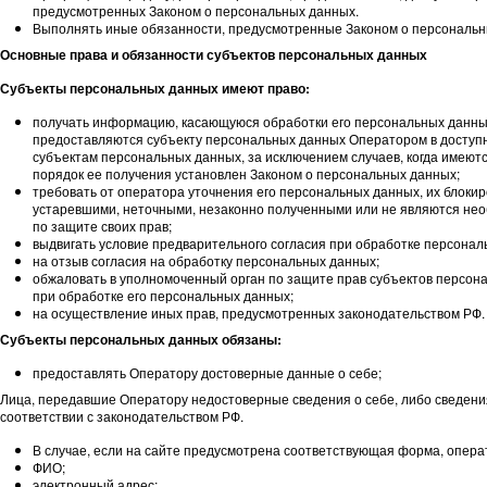
предусмотренных Законом о персональных данных.
Выполнять иные обязанности, предусмотренные Законом о персональн
Основные права и обязанности субъектов персональных данных
Субъекты персональных данных имеют право:
получать информацию, касающуюся обработки его персональных данны
предоставляются субъекту персональных данных Оператором в доступн
субъектам персональных данных, за исключением случаев, когда имею
порядок ее получения установлен Законом о персональных данных;
требовать от оператора уточнения его персональных данных, их блоки
устаревшими, неточными, незаконно полученными или не являются не
по защите своих прав;
выдвигать условие предварительного согласия при обработке персональ
на отзыв согласия на обработку персональных данных;
обжаловать в уполномоченный орган по защите прав субъектов персон
при обработке его персональных данных;
на осуществление иных прав, предусмотренных законодательством РФ.
Субъекты персональных данных обязаны:
предоставлять Оператору достоверные данные о себе;
Лица, передавшие Оператору недостоверные сведения о себе, либо сведения
соответствии с законодательством РФ.
В случае, если на сайте предусмотрена соответствующая форма, опер
ФИО;
электронный адрес;