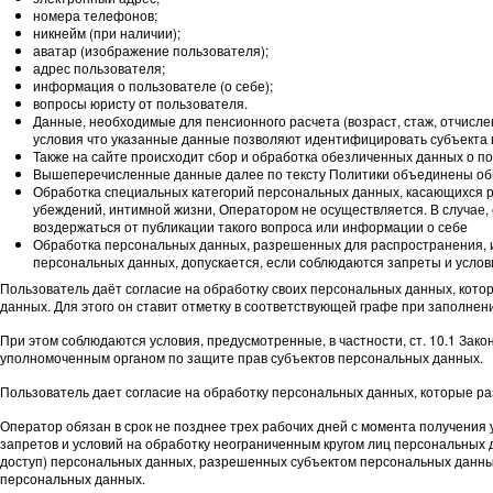
номера телефонов;
никнейм (при наличии);
аватар (изображение пользователя);
адрес пользователя;
информация о пользователе (о себе);
вопросы юристу от пользователя.
Данные, необходимые для пенсионного расчета (возраст, стаж, отчислен
условия что указанные данные позволяют идентифицировать субъекта
Также на сайте происходит сбор и обработка обезличенных данных о пос
Вышеперечисленные данные далее по тексту Политики объединены о
Обработка специальных категорий персональных данных, касающихся р
убеждений, интимной жизни, Оператором не осуществляется. В случае,
воздержаться от публикации такого вопроса или информации о себе
Обработка персональных данных, разрешенных для распространения, из 
персональных данных, допускается, если соблюдаются запреты и услов
Пользователь даёт согласие на обработку своих персональных данных, кото
данных. Для этого он ставит отметку в соответствующей графе при заполне
При этом соблюдаются условия, предусмотренные, в частности, ст. 10.1 Зак
уполномоченным органом по защите прав субъектов персональных данных.
Пользователь дает согласие на обработку персональных данных, которые р
Оператор обязан в срок не позднее трех рабочих дней с момента получения
запретов и условий на обработку неограниченным кругом лиц персональных
доступ) персональных данных, разрешенных субъектом персональных данны
персональных данных.