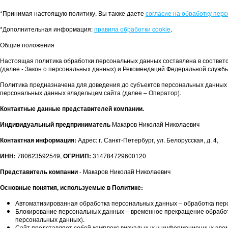
*Принимая настоящую политику, Вы также даете
согласие на обработку пер
*Дополнительная информация:
правила обработки cookie
.
Общие положения
Настоящая политика обработки персональных данных составлена в соответс
(далее - Закон о персональных данных) и Рекомендаций Федеральной службы 
Политика предназначена для доведения до субъектов персональных данных
персональных данных владельцем сайта (далее – Оператор).
Контактные данные представителей компании.
Индивидуальный предприниматель
Макаров Николай Николаевич
Контактная информация:
Адрес: г. Санкт-Петербург, ул. Белорусская, д. 4,
ИНН:
780623592549,
ОГРНИП:
314784729600120
Представитель компании
- Макаров Николай Николаевич
Основные понятия, используемые в Политике:
Автоматизированная обработка персональных данных – обработка пер
Блокирование персональных данных – временное прекращение обработк
персональных данных).
Сайт представляет собой комплекс визуальных и информационных элеме