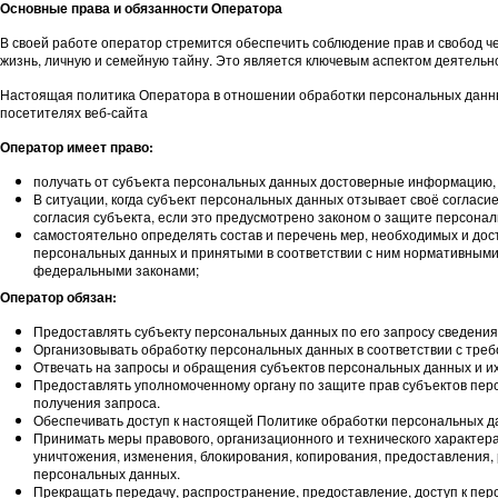
Основные права и обязанности Оператора
В своей работе оператор стремится обеспечить соблюдение прав и свобод ч
жизнь, личную и семейную тайну. Это является ключевым аспектом деятельн
Настоящая политика Оператора в отношении обработки персональных данных
посетителях веб-сайта
Оператор имеет право:
получать от субъекта персональных данных достоверные информацию
В ситуации, когда субъект персональных данных отзывает своё соглас
согласия субъекта, если это предусмотрено законом о защите персона
самостоятельно определять состав и перечень мер, необходимых и до
персональных данных и принятыми в соответствии с ним нормативными
федеральными законами;
Оператор обязан:
Предоставлять субъекту персональных данных по его запросу сведения
Организовывать обработку персональных данных в соответствии с тре
Отвечать на запросы и обращения субъектов персональных данных и их
Предоставлять уполномоченному органу по защите прав субъектов пер
получения запроса.
Обеспечивать доступ к настоящей Политике обработки персональных дан
Принимать меры правового, организационного и технического характер
уничтожения, изменения, блокирования, копирования, предоставления
персональных данных.
Прекращать передачу, распространение, предоставление, доступ к пер