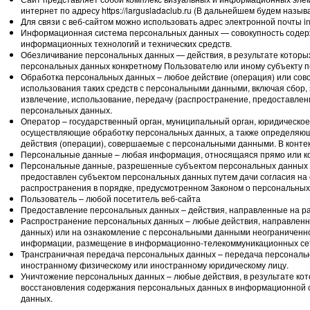
интернет по адресу https://largusladaclub.ru (В дальнейшем будем называ
Для связи с веб-сайтом можно использовать адрес электронной почты in
Информационная система персональных данных — совокупность содерж
информационных технологий и технических средств.
Обезличивание персональных данных — действия, в результате котор
персональных данных конкретному Пользователю или иному субъекту 
Обработка персональных данных – любое действие (операция) или сово
использования таких средств с персональными данными, включая сбор, 
извлечение, использование, передачу (распространение, предоставлени
персональных данных.
Оператор – государственный орган, муниципальный орган, юридическое
осуществляющие обработку персональных данных, а также определяющ
действия (операции), совершаемые с персональными данными. В конте
Персональные данные – любая информация, относящаяся прямо или ко
Персональные данные, разрешенные субъектом персональных данных дл
предоставлен субъектом персональных данных путем дачи согласия на
распространения в порядке, предусмотренном Законом о персональных
Пользователь – любой посетитель веб-сайта
Предоставление персональных данных – действия, направленные на ра
Распространение персональных данных – любые действия, направленн
данных) или на ознакомление с персональными данными неограниченног
информации, размещение в информационно-телекоммуникационных сетя
Трансграничная передача персональных данных – передача персональны
иностранному физическому или иностранному юридическому лицу.
Уничтожение персональных данных – любые действия, в результате к
восстановления содержания персональных данных в информационной с
данных.