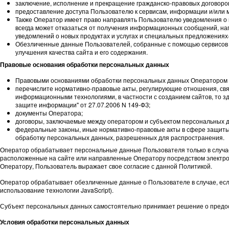
заключение, исполнение и прекращение гражданско-правовых договоро
предоставление доступа Пользователю к сервисам, информации и/или 
Также Оператор имеет право направлять Пользователю уведомления о 
всегда может отказаться от получения информационных сообщений, нап
уведомлений о новых продуктах и услугах и специальных предложениях
Обезличенные данные Пользователей, собранные с помощью сервисов и
улучшения качества сайта и его содержания.
Правовые основания обработки персональных данных
Правовыми основаниями обработки персональных данных Оператором 
перечислите нормативно-правовые акты, регулирующие отношения, свя
информационными технологиями, в частности с созданием сайтов, то 
защите информации" от 27.07.2006 N 149-ФЗ;
документы Оператора;
договоры, заключаемые между оператором и субъектом персональных д
федеральные законы, иные нормативно-правовые акты в сфере защиты 
обработку персональных данных, разрешенных для распространения.
Оператор обрабатывает персональные данные Пользователя только в случа
расположенные на сайте или направленные Оператору посредством электр
Оператору, Пользователь выражает свое согласие с данной Политикой.
Оператор обрабатывает обезличенные данные о Пользователе в случае, есл
использование технологии JavaScript).
Субъект персональных данных самостоятельно принимает решение о предоста
Условия обработки персональных данных