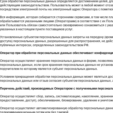
Срок обработки персональных данных определяется достижением целей, для
действующим законодательством. Пользователь может в любой момент отозв
посредством электронной почты на электронный адрес Оператора с пометко
Вся информация, которая собирается сторонними сервисами, в том числе пл
обрабатывается указанными лицами (Операторами) в соответствии с их Пол
или Пользователь обязан самостоятельно своевременно ознакомиться с указ
указанных в настоящем пункте поставщиков услуг.
Установленные субъектом персональных данных запреты на передачу (кроме 
доступа) персональных данных, разрешенных для распространения, не дейс
публичных интересах, определенных законодательством РФ.
Оператор при обработке персональных данных обеспечивает конфиденц
Оператор осуществляет хранение персональных данных в форме, позволяюще
персональных данных, если срок хранения персональных данных не установ
поручителем по которому является субъект персональных данных.
Условием прекращения обработки персональных данных может являться дост
персональных данных или отзыв согласия субъектом персональных данных,
Перечень действий, производимых Оператором с полученными персона
Оператор осуществляет сбор, запись, систематизацию, накопление, хранение
предоставление, доступ), обезличивание, блокирование, удаление и уничто
Оператор осуществляет автоматизированную обработку персональных данн
телекоммуникационным сетям или без таковой.