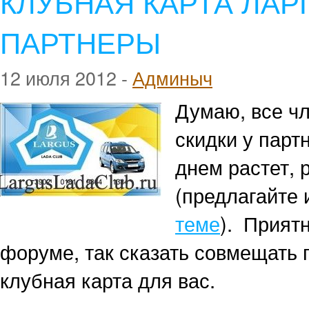
КЛУБНАЯ КАРТА ЛАР
ПАРТНЕРЫ
12 июля 2012 -
Админыч
Думаю, все ч
скидки у парт
днем растет, 
(предлагайте
теме
). Прият
форуме, так сказать совмещать 
клубная карта для вас.