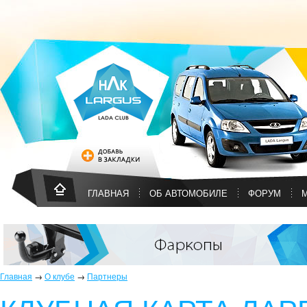
ГЛАВНАЯ
ОБ АВТОМОБИЛЕ
ФОРУМ
Главная
→
О клубе
→
Партнеры