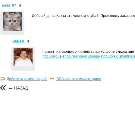
swat_67
#
Добрый день. Как стать членом клуба?. Произвожу заказы в
SaNeK
#
привет! на сколько я помню в ларгус шопе скидка идёт
http://largus-shop.ru/shop/klubnaja-atributika/diskontnaja
Добавить комментарий
RSS-лента комментариев
← НАЗАД