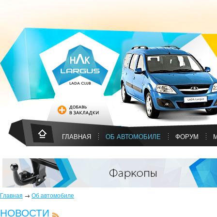
ГЛАВНАЯ
ОБ АВТОМОБИЛЕ
ФОРУМ
Главная
→
Об автомобиле
НОВОСТИ