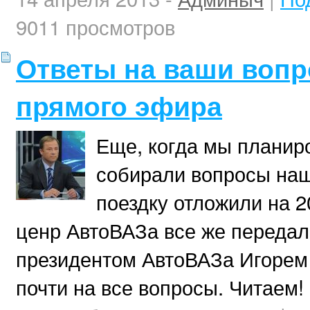
9011 просмотров
Ответы на ваши вопр
прямого эфира
Еще, когда мы планиро
собирали вопросы наш
поездку отложили на 2
ценр АвтоВАЗа все же передал
президентом АвтоВАЗа Игорем
почти на все вопросы. Читаем!