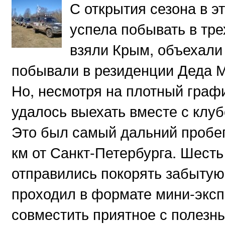
С открытия сезона в э
успела побывать в тр
взяли Крым, объехали
побывали в резиденции Деда М
Но, несмотря на плотный графи
удалось выехать вместе с клуб
Это был самый дальний пробег
км от Санкт-Петербурга. Шесть
отправились покорять забытую
проходил в формате мини-эксп
совместить приятное с полезн