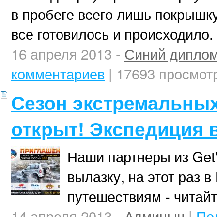
в пробеге всего лишь покрышку!
все готовилось и происходило.
16 апреля 2013 -
Синий дипло
комментариев
| 17693 просмот
Сезон экстремальны
открыт! Экспедиция 
Наши партнеры из Get
вылазку, на этот раз в 
путешествиям - читайт
14 апреля 2013 -
Админыч
|
По