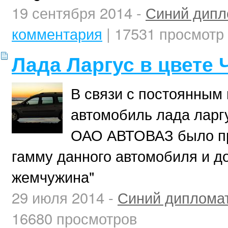
19 сентября 2014 -
Синий дипл
комментария
| 17531 просмотр
Лада Ларгус в цвете
В связи с постоянным
автомобиль лада ларг
ОАО АВТОВАЗ было пр
гамму данного автомобиля и д
жемчужина"
29 июля 2014 -
Синий диплома
16680 просмотров