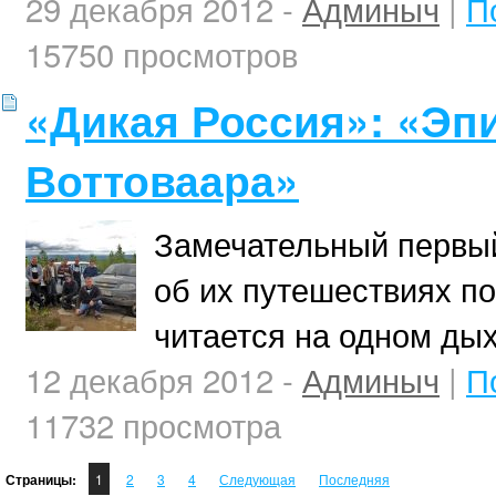
29 декабря 2012 -
Админыч
|
П
15750 просмотров
«Дикая Россия»: «Эп
Воттоваара»
Замечательный первый
об их путешествиях по
читается на одном ды
12 декабря 2012 -
Админыч
|
П
11732 просмотра
Страницы:
1
2
3
4
Следующая
Последняя