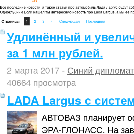
Все последние новости, а также статьи про автомобиль Лада Ларгус будут со
Одноклубник! Если нашел ты интересную новость про Lada Largus, а мы ее пр
Страницы:
1
2
3
4
Следующая
Последняя
Удлинённый и увели
за 1 млн рублей.
2 марта 2017 -
Синий дипломат
40664 просмотра
LADA Largus с систе
АВТОВАЗ планирует ос
ЭРА-ГЛОНАСС. На заво