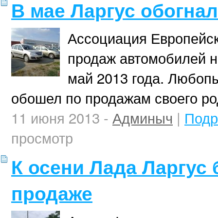
В мае Ларгус обогна
Ассоциация Европейск
продаж автомобилей н
май 2013 года. Любопы
обошел по продажам своего род
11 июня 2013 -
Админыч
|
Подр
просмотр
К осени Лада Ларгус 
продаже