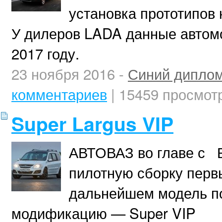
установка прототипов 
У дилеров LADA данные автомо
2017 году.
23 ноября 2016 -
Синий дипло
комментариев
| 15459 просмот
Super Largus VIP
АВТОВАЗ во главе с 
пилотную сборку первы
дальнейшем модель п
модификацию — Super VIP