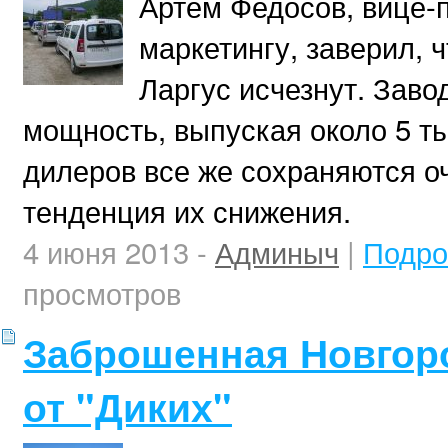
Артем Федосов, вице-
маркетингу, заверил, 
Ларгус исчезнут. Зав
мощность, выпуская около 5 ты
дилеров все же сохраняются о
тенденция их снижения.
4 июня 2013 -
Админыч
|
Подро
просмотров
Заброшенная Новгоро
от "Диких"