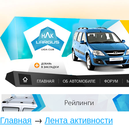
ГЛАВНАЯ
ОБ АВТОМОБИЛЕ
ФОРУМ
Главная
→
Лента активности