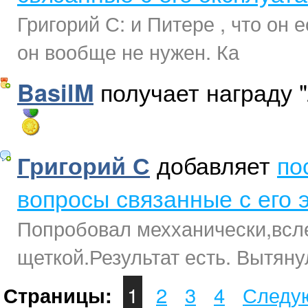
Григорий С: и Питере , что он 
он вообще не нужен. Ка
получает награду "
BasilM
добавляет
по
Григорий С
вопросы связанные с его 
Попробовал мехханически,всле
щеткой.Результат есть. Вытяну
1
2
3
4
Следу
Страницы: