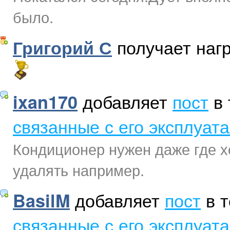
было.
получает нагр
Григорий С
добавляет
пост
в 
ixan170
связанные с его эксплуат
Кондиционер нужен даже где х
удалять например.
добавляет
пост
в 
BasilM
связанные с его эксплуат