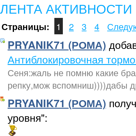
ЛЕНТА АКТИВНОСТИ
1
2
3
4
Следу
Страницы:
доба
PRYANIK71 (РОМА)
Антиблокировочная тормо
Сеня:жаль не помню какие бра
репку,мож вспомниш))))дабы д
получ
PRYANIK71 (РОМА)
уровня":