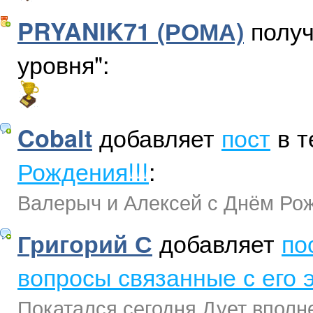
получ
PRYANIK71 (РОМА)
уровня":
добавляет
пост
в 
Cobalt
Рождения!!!
:
Валерыч и Алексей с Днём Рожд
добавляет
по
Григорий С
вопросы связанные с его 
Покатался сегодня.Дует вполне