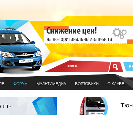
ЛЕ
ФОРУМ
МУЛЬТИМЕДИА
БОРТОВИКИ
О КЛУБЕ