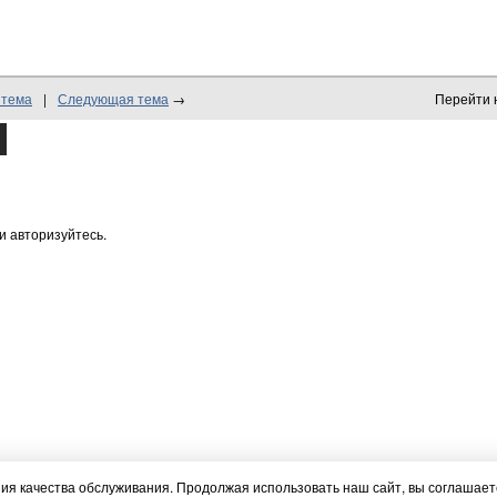
 тема
|
Следующая тема
→
Перейти 
и авторизуйтесь.
я качества обслуживания. Продолжая использовать наш сайт, вы соглашаете