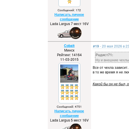
Сообщений: 172
Написать личное
сообщение
Lada Largus 7 мест 16V
Cobalt
#19
- 20 мая 2026 в 2
Минск
Рейтинг: 14164
Радист71:
11-03-2015
Ну и внешние чехлы 
Все от чехла зависит.
в то же время я не л
Какой бы он не был, о
Сообщений: 4751
Написать личное
сообщение
Lada Largus 5 мест 16V