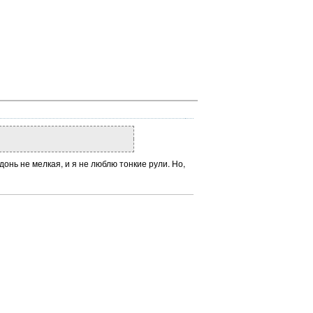
донь не мелкая, и я не люблю тонкие рули. Но,